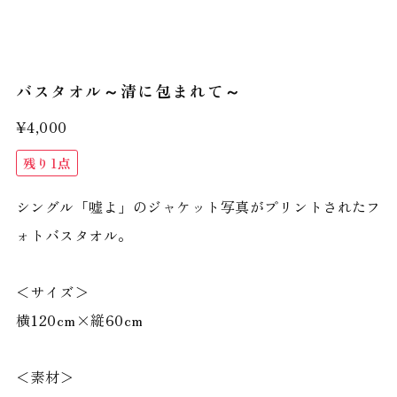
バスタオル～清に包まれて～
¥4,000
残り1点
シングル「嘘よ」のジャケット写真がプリントされたフ
ォトバスタオル。
＜サイズ＞
横120cm×縦60cm
＜素材＞