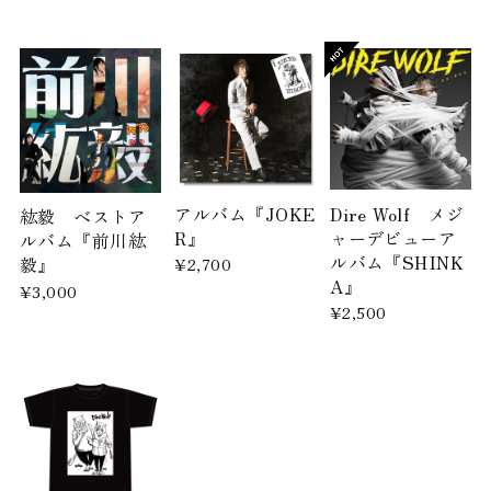
アルバム『JOKE
Dire Wolf メジ
紘毅 ベストア
R』
ャーデビューア
ルバム『前川紘
ルバム『SHINK
毅』
¥2,700
A』
¥3,000
¥2,500