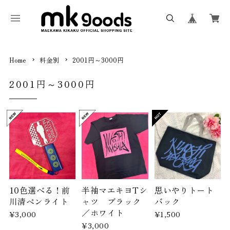
Home
料金別
2001円～3000円
2001円～3000円
10色選べる！前
半袖マエキヨTシ
思いやりトート
川清ペンライト
ャツ ブラック
バック
／ホワイト
¥3,000
¥1,500
¥3,000