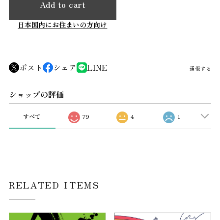
Add to cart
日本国内にお住まいの方向け
ポスト
シェア
LINE
通報する
ショップの評価
すべて
79
4
1
RELATED ITEMS