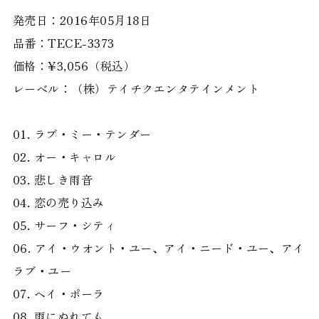
発売日：2016年05月18日
品番：TECE-3373
価格：¥3,056（税込）
レーベル：（株）テイチクエンタテインメント
01. ラブ・ミー・テンダー
02. オー・キャロル
03. 悲しき雨音
04. 恋の売り込み
05. サーフ・シティ
06. アイ・ウオント・ユー、アイ・ニード・ユー、アイ
ラブ・ユー
07. ヘイ・ポーラ
08. 雨にぬれても