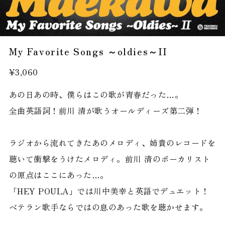
My Favorite Songs ～oldies～II
¥3,060
あの日あの時、僕らはこの歌が青春だった…。
全曲英語詞！前川 清が歌うオールディーズ第二弾！
ラジオから流れてきたあのメロディ、姉貴のレコードを
聴いて衝撃をうけたメロディ。前川 清のボーカリスト
の原点はここにあった…。
「HEY POULA」では川中美幸と英語でデュエット！
ベテラン歌手ならではの息のあった歌を聴かせます。