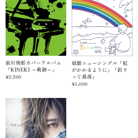
前川侑那カバーアルバム
紘毅ニューシングル「虹
「KISEKI ～軌跡～」
がかかるように」「釣り
って最高」
¥2,500
¥1,000